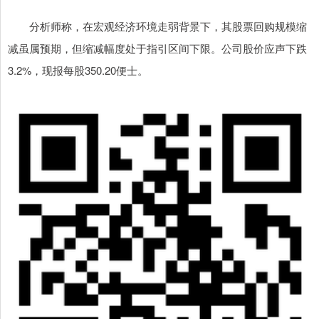
分析师称，在宏观经济环境走弱背景下，其股票回购规模缩
减虽属预期，但缩减幅度处于指引区间下限。公司股价应声下跌
3.2%，现报每股350.20便士。