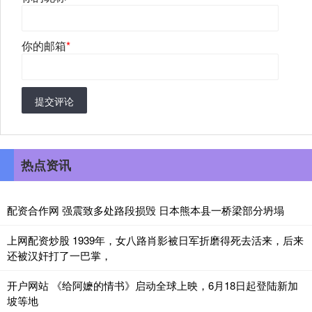
你的邮箱
*
提交评论
热点资讯
配资合作网 强震致多处路段损毁 日本熊本县一桥梁部分坍塌
上网配资炒股 1939年，女八路肖影被日军折磨得死去活来，后来
还被汉奸打了一巴掌，
开户网站 《给阿嬷的情书》启动全球上映，6月18日起登陆新加
坡等地