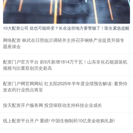
10大配资公司 痣也可能癌变？长在这些地方要警惕了！医生紧急提醒
网络配资 林武在日照临沂调研并主持召开钢铁产业提质升级专
题座谈会
配资门户官方平台 前9月新增1814万千瓦！山东非化石能源装机
规模与比重双创历史新高
配资门户网官网网站 红太阳2025年半年度业绩预告解读: 蓄势待
发农药行业拐点将至
按天配资开户服务网 投贷保联动支持科技企业成长
线上配资平台开户 重磅! 中国生物制药10亿美金收购礼新!