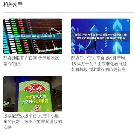
相关文章
配资炒股开户官网 曾母暗沙28
配资门户官方平台 前9月新增
条冷知识
1814万千瓦！山东非化石能源
装机规模与比重双创历史新高
股票配资炒股平台 六成中小股
东的反对，拉不回要冲刺港股的
安井