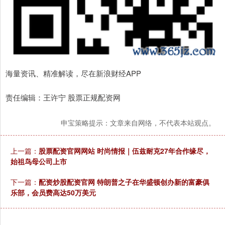
海量资讯、精准解读，尽在新浪财经APP
责任编辑：王许宁 股票正规配资网
申宝策略提示：文章来自网络，不代表本站观点。
上一篇：
股票配资官网网站 时尚情报｜伍兹耐克27年合作缘尽，
始祖鸟母公司上市
下一篇：
配资炒股配资官网 特朗普之子在华盛顿创办新的富豪俱
乐部，会员费高达50万美元