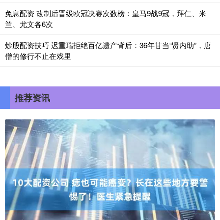
免息配资 改制后晋级欧冠决赛次数榜：皇马9战9冠，拜仁、米
兰、尤文各6次
炒股配资技巧 迟重瑞拒绝百亿遗产背后：36年甘当“贤内助”，唐
僧的修行不止在戏里
推荐资讯