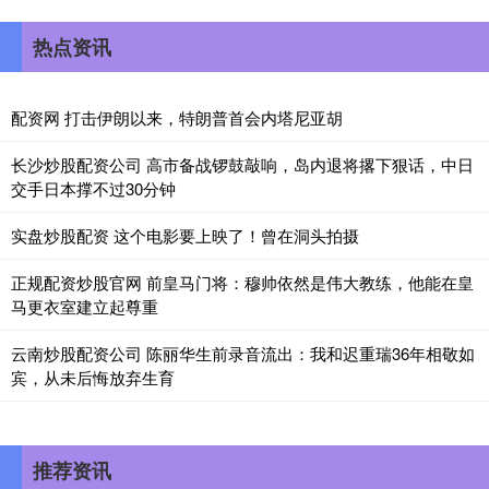
热点资讯
配资网 打击伊朗以来，特朗普首会内塔尼亚胡
长沙炒股配资公司 高市备战锣鼓敲响，岛内退将撂下狠话，中日
交手日本撑不过30分钟
实盘炒股配资 这个电影要上映了！曾在洞头拍摄
正规配资炒股官网 前皇马门将：穆帅依然是伟大教练，他能在皇
马更衣室建立起尊重
云南炒股配资公司 陈丽华生前录音流出：我和迟重瑞36年相敬如
宾，从未后悔放弃生育
推荐资讯