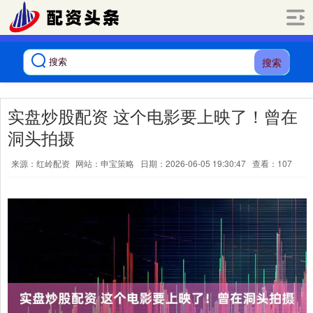
搜索
实盘炒股配资 这个电影要上映了！曾在
洞头拍摄
来源：红岭配资
网站：申宝策略
日期：2026-06-05 19:30:47
查看：107