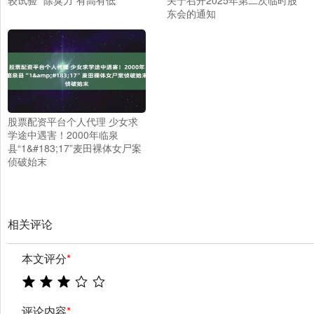
东会的通知
股票配资平台个人代理 少女求
学途中遇害！2000年临泉
县“1&#183;17”麦田裸体女尸案
侦破始末
相关评论
本文评分
*
评论内容
*