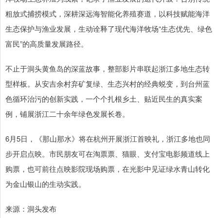
粗放式捕捞模式，深耕深远海智能化养殖赛道，以科技赋能海洋
生态保护与渔业发展，生动诠释了现代海洋牧场“生态优先、绿色
富民”的高质量发展路径。
不止于洞头黄鱼岛的深蓝故事，整部影片串联起浙江多地生态转
型样板。从安吉余村弃矿复绿、生态兴村的经典蜕变，到台州蓝
色循环治污的创新实践，一个个扎根乡土、贴近民生的真实案
例，铺展浙江二十余年绿色发展长卷。
6月5日，《那山那水》将在杭州开展浙江首映礼，浙江多地也同
步开启点映。市民朋友可在淘票票、猫眼、支付宝电影频道线上
购票，也可前往点映影院现场购票，在光影中见证绿水青山转化
为金山银山的生动实践。
来源：洞头发布