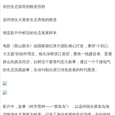
依托生态富民的蜕变历程
温州洞头大黄鱼生态养殖的蜕变
便是影片中鲜活的生态发展样本
电影《那山那水》由国家级纪录片团队精心打造，秉持“小切口、
大主题”的创作理念，镜头深耕浙江基层，聚焦一线建设者、普通
群众的真实经历，以鲜活个案替代宏大叙事，通过一个个接地气
的生态实践故事，生动勾勒出浙江绿色发展的时代图景。
影片中，故事《科学育种——“黄鱼岛”》，以温州洞头黄鱼岛海
洋牧场生态养殖为线索，记录了渔业发展的迭代升级：告别传统