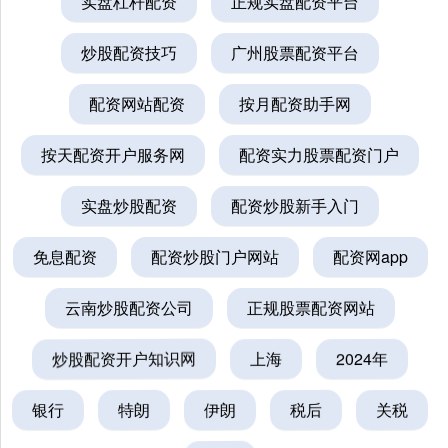
实盘杠杆配资
正规实盘配资平台
炒股配资技巧
广州股票配资平台
配资网站配资
按月配资助手网
按天配资开户服务网
配资实力股票配资门户
实盘炒股配资
配资炒股新手入门
免息配资
配资炒股门户网站
配资网app
云南炒股配资公司
正规股票配资网站
炒股配资开户知识网
上海
2024年
银行
特朗
伊朗
税后
关税