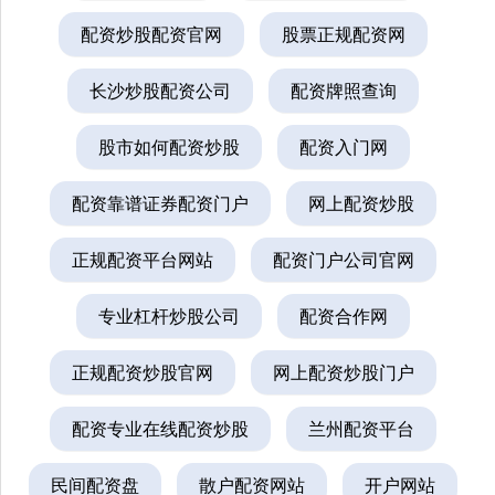
配资炒股配资官网
股票正规配资网
长沙炒股配资公司
配资牌照查询
股市如何配资炒股
配资入门网
配资靠谱证券配资门户
网上配资炒股
正规配资平台网站
配资门户公司官网
专业杠杆炒股公司
配资合作网
正规配资炒股官网
网上配资炒股门户
配资专业在线配资炒股
兰州配资平台
民间配资盘
散户配资网站
开户网站