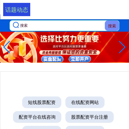
话题动态
搜索
短线股票配资
在线配资网站
配资平台在线咨询
股票配资平台注册