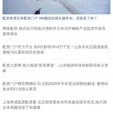
配资靠谱证券配资门户 3种颜色的观礼服务包，里面装了啥？
网络配资 林武在日照临沂调研并主持召开钢铁产业提质升级专
题座谈会
配资门户官方平台 前9月新增1814万千瓦！山东非化石能源装机
规模与比重双创历史新高
配资之家网 抢占能源“新质赛道”，山东能源科技创新取得多点突
破
配资门户网官网网站 红太阳2025年半年度业绩预告解读: 蓄势待
发农药行业拐点将至
上海厚成股票配资案 北京国资委发布司库建设指导意见,地方国
企体系建设按下加速键